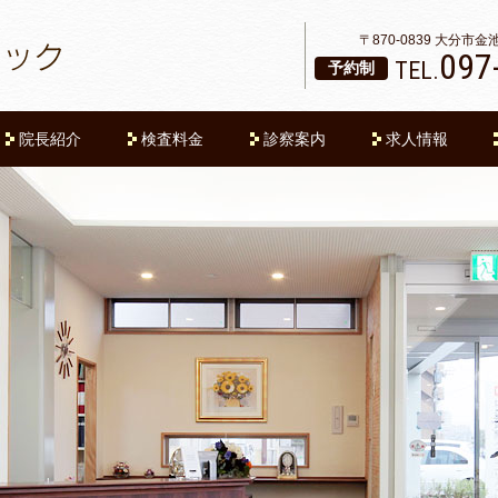
〒870-0839 大分市
097
TEL.
予約制
院長紹介
検査料金
診察案内
求人情報