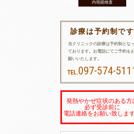
内視鏡検査
診療は予約制で
当クリニックの診療は予約制とな
ております。お電話にてご予約を
願いいたします。
097-574-511
TEL.
発熱やかぜ症状のある方
必ず受診前に
電話連絡をお願い致しま