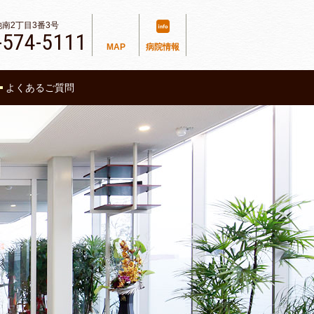
金池南2丁目3番3号
-574-5111
MAP
病院情報
よくあるご質問