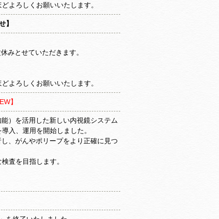
ほどよろしくお願いいたします。
せ】
お盆休みとせていただきます。
ほどよろしくお願いいたします。
NEW】
知能）を活用した新しい内視鏡システム
」を導入、運用を開始しました。
析し、がんやポリープをより正確に見つ
な検査を目指します。