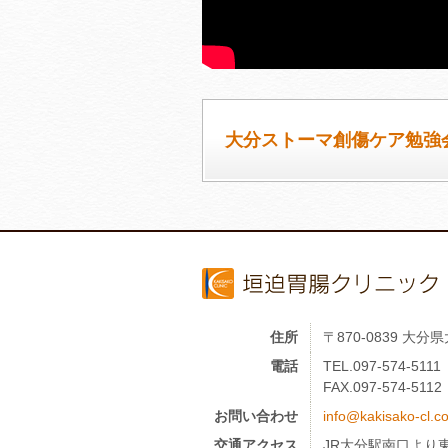
大分ストーマ創傷ケア勉強
住所
〒870-0839 大
電話
TEL.097-574-5111
FAX.097-574-5112
お問い合わせ
info@kakisako-cl.c
交通アクセス
JR大分駅南口より