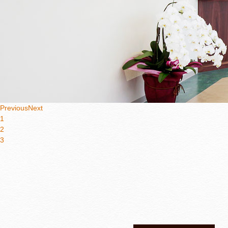
Previous
Next
1
2
3